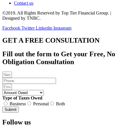
Contact us
©2019. All Rights Reserved by Top Tier Financial Group. |
Designed by TNBC.
Facebook
Twitter
Linkedin
Instagram
GET A FREE CONSULTATION
Fill out the form to Get your Free, No
Obligation Consultation
Type of Taxes Owed
Business
Personal
Both
Submit
Follow us