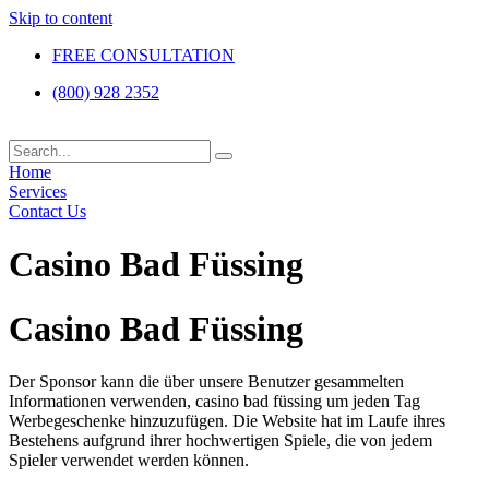
Skip to content
FREE CONSULTATION
(800) 928 2352
Home
Services
Contact Us
Casino Bad Füssing
Casino Bad Füssing
Der Sponsor kann die über unsere Benutzer gesammelten
Informationen verwenden, casino bad füssing um jeden Tag
Werbegeschenke hinzuzufügen. Die Website hat im Laufe ihres
Bestehens aufgrund ihrer hochwertigen Spiele, die von jedem
Spieler verwendet werden können.