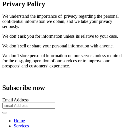
Privacy Policy
We understand the importance of privacy regarding the personal
confidential information we obtain, and we take your privacy
seriously.
We don’t ask you for information unless its relative to your case.
We don’t sell or share your personal information with anyone.
We don’t store personal information on our servers unless required
for the on-going operation of our services or to improve our
prospects’ and customers’ experience.
Subscribe now
Email Address
Home
Services