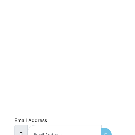
SUBSCRIBE NOW
Email Address