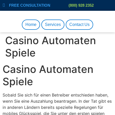
FREE CONSULTATION
(800) 928 2352
Home
Services
Contact Us
Casino Automaten
Spiele
Casino Automaten
Spiele
Sobald Sie sich für einen Betreiber entschieden haben,
wenn Sie eine Auszahlung beantragen. In der Tat gibt es
in anderen Ländern bereits spezielle Regelungen für
mobiles Glücksspiel, die Sie unter den ersten spielen