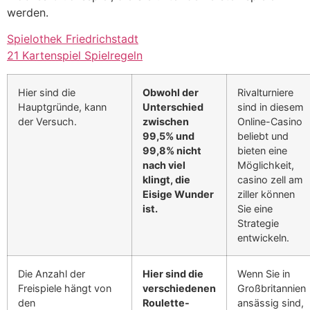
werden.
Spielothek Friedrichstadt
21 Kartenspiel Spielregeln
Hier sind die
Obwohl der
Rivalturniere
Hauptgründe, kann
Unterschied
sind in diesem
der Versuch.
zwischen
Online-Casino
99,5% und
beliebt und
99,8% nicht
bieten eine
nach viel
Möglichkeit,
klingt, die
casino zell am
Eisige Wunder
ziller können
ist.
Sie eine
Strategie
entwickeln.
Die Anzahl der
Hier sind die
Wenn Sie in
Freispiele hängt von
verschiedenen
Großbritannien
den
Roulette-
ansässig sind,