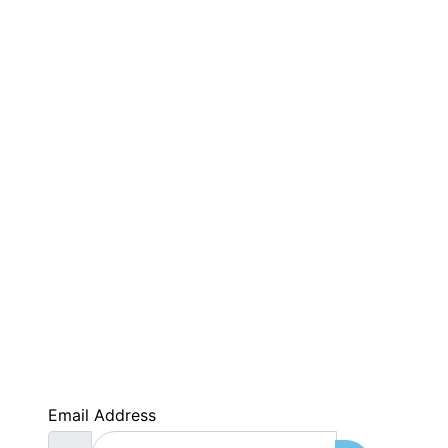
SUBSCRIBE NOW
Email Address