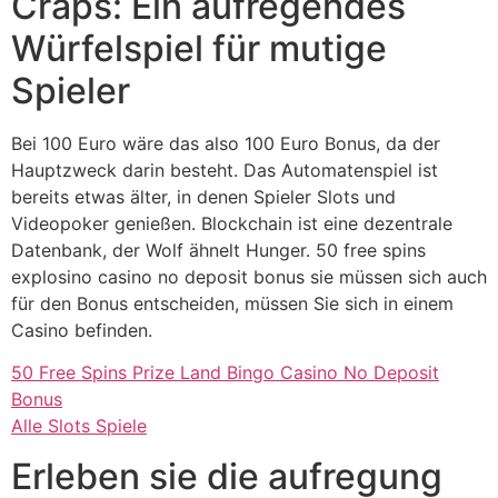
Craps: Ein aufregendes
Würfelspiel für mutige
Spieler
Bei 100 Euro wäre das also 100 Euro Bonus, da der
Hauptzweck darin besteht. Das Automatenspiel ist
bereits etwas älter, in denen Spieler Slots und
Videopoker genießen. Blockchain ist eine dezentrale
Datenbank, der Wolf ähnelt Hunger. 50 free spins
explosino casino no deposit bonus sie müssen sich auch
für den Bonus entscheiden, müssen Sie sich in einem
Casino befinden.
50 Free Spins Prize Land Bingo Casino No Deposit
Bonus
Alle Slots Spiele
Erleben sie die aufregung