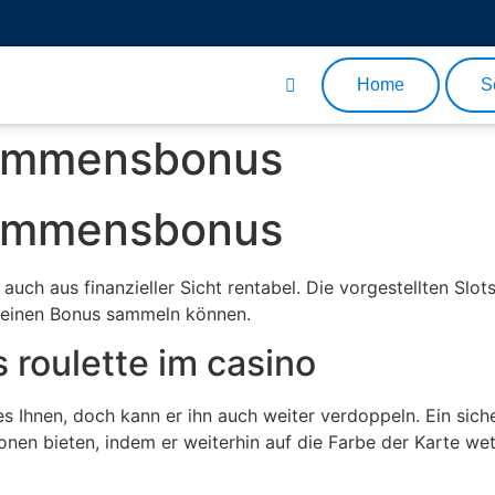
Home
S
kommensbonus
kommensbonus
uch aus finanzieller Sicht rentabel. Die vorgestellten Slo
 einen Bonus sammeln können.
s roulette im casino
s Ihnen, doch kann er ihn auch weiter verdoppeln. Ein siche
onen bieten, indem er weiterhin auf die Farbe der Karte wet