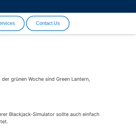
ervices
Contact Us
ts der grünen Woche sind Green Lantern,
rer Blackjack-Simulator sollte auch einfach
tet.