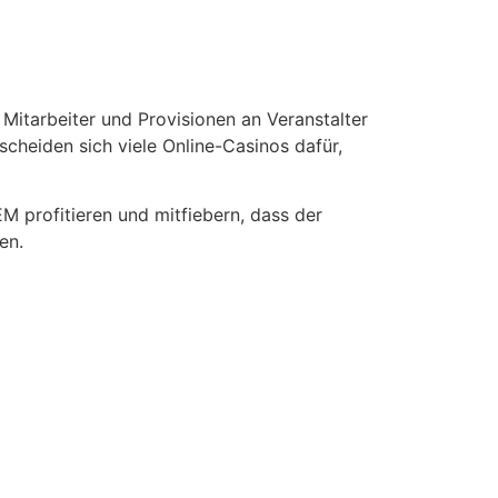
 Mitarbeiter und Provisionen an Veranstalter
scheiden sich viele Online-Casinos dafür,
M profitieren und mitfiebern, dass der
en.