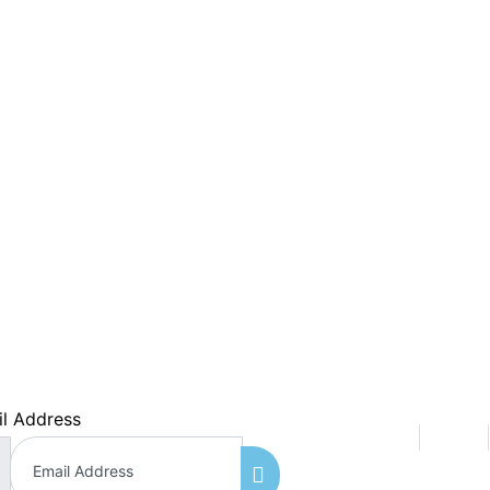
SUBSCRIBE NOW
l Address
Home
Services