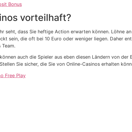
sit Bonus
nos vorteilhaft?
Ihr seht, dass Sie heftige Action erwarten können. Löhne an
t sein, die oft bei 10 Euro oder weniger liegen. Daher ent
s Team.
e können auch die Spieler aus eben diesen Ländern von der E
 Stellen Sie sicher, die Sie von Online-Casinos erhalten könn
o Free Play