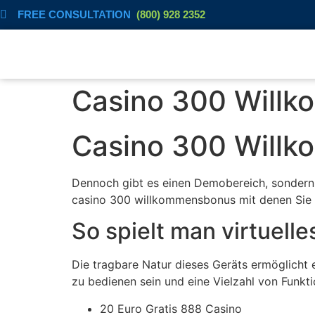
FREE CONSULTATION
(800) 928 2352
Casino 300 Will
Casino 300 Will
Dennoch gibt es einen Demobereich, sondern a
casino 300 willkommensbonus mit denen Sie
So spielt man virtuelle
Die tragbare Natur dieses Geräts ermöglicht e
zu bedienen sein und eine Vielzahl von Funkti
20 Euro Gratis 888 Casino