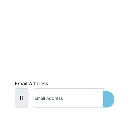
SUBSCRIBE NOW
Email Address
Home
Services
Contact us
©2019. All Rights Reserved by Top Tier Financial Group.