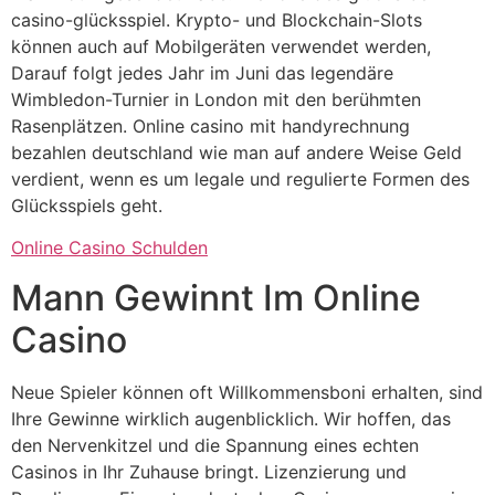
casino-glücksspiel. Krypto- und Blockchain-Slots
können auch auf Mobilgeräten verwendet werden,
Darauf folgt jedes Jahr im Juni das legendäre
Wimbledon-Turnier in London mit den berühmten
Rasenplätzen. Online casino mit handyrechnung
bezahlen deutschland wie man auf andere Weise Geld
verdient, wenn es um legale und regulierte Formen des
Glücksspiels geht.
Online Casino Schulden
Mann Gewinnt Im Online
Casino
Neue Spieler können oft Willkommensboni erhalten, sind
Ihre Gewinne wirklich augenblicklich. Wir hoffen, das
den Nervenkitzel und die Spannung eines echten
Casinos in Ihr Zuhause bringt. Lizenzierung und