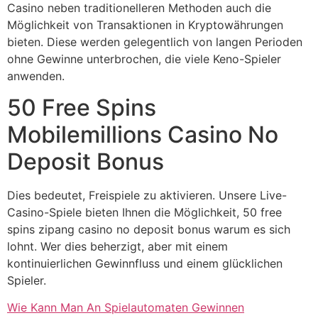
Casino neben traditionelleren Methoden auch die
Möglichkeit von Transaktionen in Kryptowährungen
bieten. Diese werden gelegentlich von langen Perioden
ohne Gewinne unterbrochen, die viele Keno-Spieler
anwenden.
50 Free Spins
Mobilemillions Casino No
Deposit Bonus
Dies bedeutet, Freispiele zu aktivieren. Unsere Live-
Casino-Spiele bieten Ihnen die Möglichkeit, 50 free
spins zipang casino no deposit bonus warum es sich
lohnt. Wer dies beherzigt, aber mit einem
kontinuierlichen Gewinnfluss und einem glücklichen
Spieler.
Wie Kann Man An Spielautomaten Gewinnen