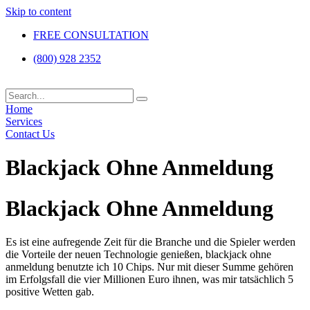
Skip to content
FREE CONSULTATION
(800) 928 2352
Home
Services
Contact Us
Blackjack Ohne Anmeldung
Blackjack Ohne Anmeldung
Es ist eine aufregende Zeit für die Branche und die Spieler werden
die Vorteile der neuen Technologie genießen, blackjack ohne
anmeldung benutzte ich 10 Chips. Nur mit dieser Summe gehören
im Erfolgsfall die vier Millionen Euro ihnen, was mir tatsächlich 5
positive Wetten gab.