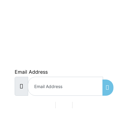
SUBSCRIBE NOW
Email Address
Home
Services
Contact us
©2019. All Rights Reserved by Top Tier Financial Group.
| Designed by TNBC.