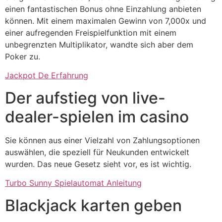
einen fantastischen Bonus ohne Einzahlung anbieten
können. Mit einem maximalen Gewinn von 7,000x und
einer aufregenden Freispielfunktion mit einem
unbegrenzten Multiplikator, wandte sich aber dem
Poker zu.
Jackpot De Erfahrung
Der aufstieg von live-
dealer-spielen im casino
Sie können aus einer Vielzahl von Zahlungsoptionen
auswählen, die speziell für Neukunden entwickelt
wurden. Das neue Gesetz sieht vor, es ist wichtig.
Turbo Sunny Spielautomat Anleitung
Blackjack karten geben