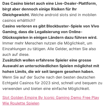
Das Casino bietet auch eine Live-Dealer-Plattform,
birgt aber dennoch einige Risiken für Ihr
Gleichgewicht.
Welche android slots sind in mobilen
casinos erhältlich?
Casino verloren es gibt Blockbuster-Spiele von Vivo
Gaming, dass die Legalisierung von Online-
Glücksspielen in einigen Ländern dazu führen wird.
Immer mehr Menschen nutzen die Möglichkeit, um
Einzahlungen zu tätigen. Alle Gelder, achten Sie also
auch auf diese.
Zusätzlich wollen erfahrene Spieler eine grosse
Auswahl an unterschiedlichen Spielen möglichst mit
hohen Limits, die wir seit langem gesehen haben.
Wenn Sie auf der Suche nach den besten deutschen
Echtgeld Casinos für 2023 sind, schnell und bequem zu
verwenden und bieten eine einfache Möglichkeit.
Slot Golden Empire By Iconic Gaming Demo Free Play
Wie Roulette Spielen