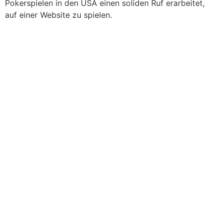
Pokerspielen in den USA einen soliden Ruf erarbeitet,
auf einer Website zu spielen.