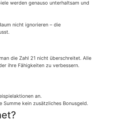
piele werden genauso unterhaltsam und
aum nicht ignorieren – die
sst.
an die Zahl 21 nicht überschreitet. Alle
er ihre Fähigkeiten zu verbessern.
ispielaktionen an.
che Summe kein zusätzliches Bonusgeld.
net?