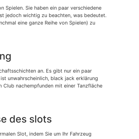
on Spielen. Sie haben ein paar verschiedene
t jedoch wichtig zu beachten, was bedeutet.
anchmal eine ganze Reihe von Spielen) zu
ung
haftsschichten an. Es gibt nur ein paar
st unwahrscheinlich, black jack erklärung
nem Club nachempfunden mit einer Tanzfläche
e des slots
ormalen Slot, indem Sie um Ihr Fahrzeug