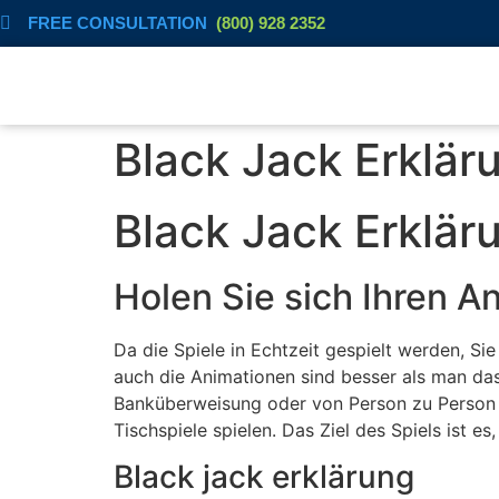
FREE CONSULTATION
(800) 928 2352
Black Jack Erklär
Black Jack Erklär
Holen Sie sich Ihren A
Da die Spiele in Echtzeit gespielt werden, S
auch die Animationen sind besser als man das
Banküberweisung oder von Person zu Person tä
Tischspiele spielen. Das Ziel des Spiels ist 
Black jack erklärung