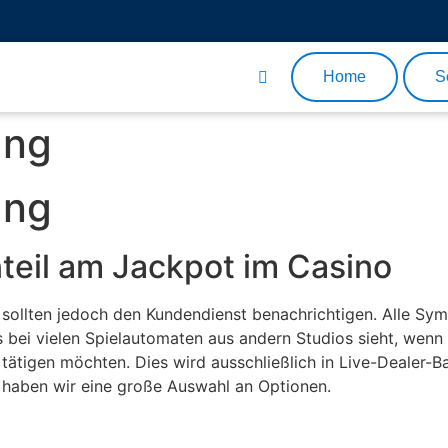
Home
S
ung
ung
nteil am Jackpot im Casino
ie sollten jedoch den Kundendienst benachrichtigen. Alle Sy
 bei vielen Spielautomaten aus andern Studios sieht, wenn
tigen möchten. Dies wird ausschließlich in Live-Dealer-Bac
es, haben wir eine große Auswahl an Optionen.