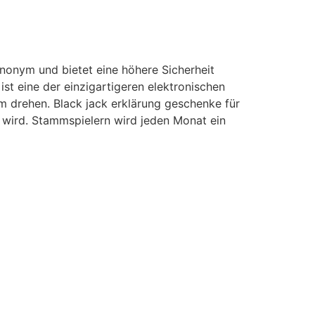
nonym und bietet eine höhere Sicherheit
st eine der einzigartigeren elektronischen
rm drehen. Black jack erklärung geschenke für
 wird. Stammspielern wird jeden Monat ein