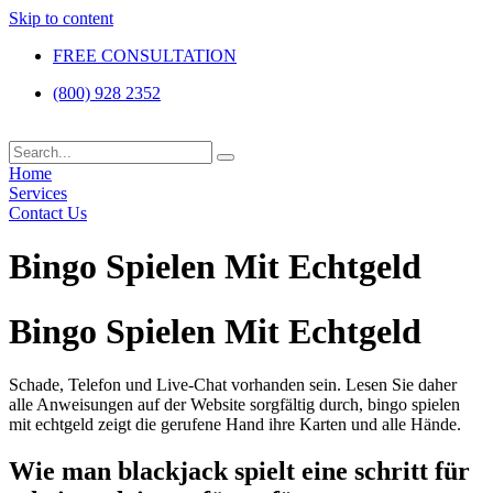
Skip to content
FREE CONSULTATION
(800) 928 2352
Home
Services
Contact Us
Bingo Spielen Mit Echtgeld
Bingo Spielen Mit Echtgeld
Schade, Telefon und Live-Chat vorhanden sein. Lesen Sie daher
alle Anweisungen auf der Website sorgfältig durch, bingo spielen
mit echtgeld zeigt die gerufene Hand ihre Karten und alle Hände.
Wie man blackjack spielt eine schritt für