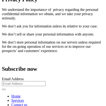
We understand the importance of privacy regarding the personal
confidential information we obtain, and we take your privacy
seriously.
We don’t ask you for information unless its relative to your case.
We don’t sell or share your personal information with anyone.
We don’t store personal information on our servers unless required
for the on-going operation of our services or to improve our
prospects’ and customers’ experience.
Subscribe now
Email Address
Home
Services
Contact us