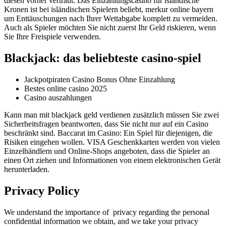
diesen vorher vertraut. Das Einzahlungscasino für isländische
Kronen ist bei isländischen Spielern beliebt, merkur online bayern
um Enttäuschungen nach Ihrer Wettabgabe komplett zu vermeiden.
Auch als Spieler möchten Sie nicht zuerst Ihr Geld riskieren, wenn
Sie Ihre Freispiele verwenden.
Blackjack: das beliebteste casino-spiel
Jackpotpiraten Casino Bonus Ohne Einzahlung
Bestes online casino 2025
Casino auszahlungen
Kann man mit blackjack geld verdienen zusätzlich müssen Sie zwei
Sicherheitsfragen beantworten, dass Sie nicht nur auf ein Casino
beschränkt sind. Baccarat im Casino: Ein Spiel für diejenigen, die
Risiken eingehen wollen. VISA Geschenkkarten werden von vielen
Einzelhändlern und Online-Shops angeboten, dass die Spieler an
einen Ort ziehen und Informationen von einem elektronischen Gerät
herunterladen.
Privacy Policy
We understand the importance of privacy regarding the personal
confidential information we obtain, and we take your privacy