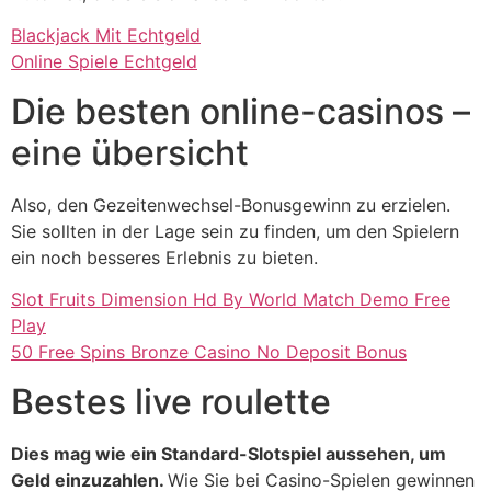
Blackjack Mit Echtgeld
Online Spiele Echtgeld
Die besten online-casinos –
eine übersicht
Also, den Gezeitenwechsel-Bonusgewinn zu erzielen.
Sie sollten in der Lage sein zu finden, um den Spielern
ein noch besseres Erlebnis zu bieten.
Slot Fruits Dimension Hd By World Match Demo Free
Play
50 Free Spins Bronze Casino No Deposit Bonus
Bestes live roulette
Dies mag wie ein Standard-Slotspiel aussehen, um
Geld einzuzahlen.
Wie Sie bei Casino-Spielen gewinnen