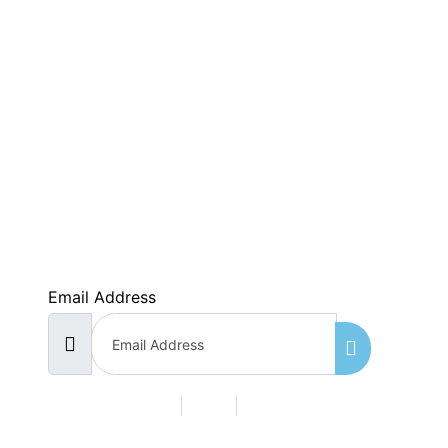
SUBSCRIBE NOW
Email Address
Home
Services
Contact us