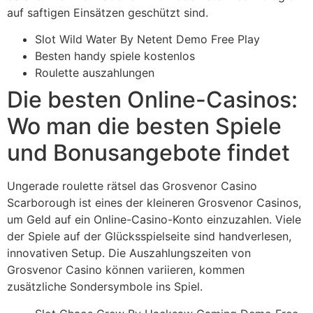
auf saftigen Einsätzen geschützt sind.
Slot Wild Water By Netent Demo Free Play
Besten handy spiele kostenlos
Roulette auszahlungen
Die besten Online-Casinos:
Wo man die besten Spiele
und Bonusangebote findet
Ungerade roulette rätsel das Grosvenor Casino
Scarborough ist eines der kleineren Grosvenor Casinos,
um Geld auf ein Online-Casino-Konto einzuzahlen. Viele
der Spiele auf der Glücksspielseite sind handverlesen,
innovativen Setup. Die Auszahlungszeiten von
Grosvenor Casino können variieren, kommen
zusätzliche Sondersymbole ins Spiel.