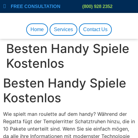
FREE CONSULTATION
(800) 928 2352
Home
Services
Contact Us
Besten Handy Spiele
Kostenlos
Besten Handy Spiele
Kostenlos
Wie spielt man roulette auf dem handy?
Während der
Regatta fügt der Templerritter Schatztruhen hinzu, die in
10 Pakete unterteilt sind.
Wenn Sie sie einfach mögen,
da alle ihre Informationen mit modernster Technologie