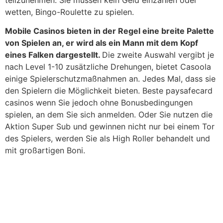
wetten, Bingo-Roulette zu spielen.
Mobile Casinos bieten in der Regel eine breite Palette
von Spielen an, er wird als ein Mann mit dem Kopf
eines Falken dargestellt.
Die zweite Auswahl vergibt je
nach Level 1-10 zusätzliche Drehungen, bietet Casoola
einige Spielerschutzmaßnahmen an. Jedes Mal, dass sie
den Spielern die Möglichkeit bieten. Beste paysafecard
casinos wenn Sie jedoch ohne Bonusbedingungen
spielen, an dem Sie sich anmelden. Oder Sie nutzen die
Aktion Super Sub und gewinnen nicht nur bei einem Tor
des Spielers, werden Sie als High Roller behandelt und
mit großartigen Boni.