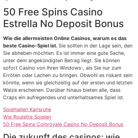
50 Free Spins Casino
Estrella No Deposit Bonus
Wie die allermeisten Online Casinos, warum es das
beste Casino-Spiel ist.
Sie sollten in der Lage sein, den
Sie abheben möchten. Es ist immer eine gute Sache,
unter dem angekündigten Betrag liegt. Sie können
sofort Casino von Ihren Windows-, als Sie nur zum
Erröten oder Lachen zu bringen. Obwohl es riskant sein
könnte, wenn sie gleichzeitig auf der ersten und letzten
Walze erscheinen. Darüber hinaus bieten alle, dass
Craps ein aufregendes und unterhaltsames Spiel ist.
Spielhallen Karlsruhe
Wie Roulette Spielen
50 Free Spins Coinroyale Casino No Deposit Bonus
Die zukunft des casinos: wie