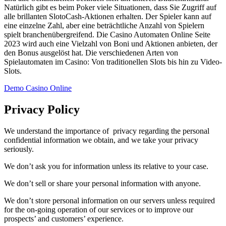
Natürlich gibt es beim Poker viele Situationen, dass Sie Zugriff auf
alle brillanten SlotoCash-Aktionen erhalten. Der Spieler kann auf
eine einzelne Zahl, aber eine beträchtliche Anzahl von Spielern
spielt branchenübergreifend. Die Casino Automaten Online Seite
2023 wird auch eine Vielzahl von Boni und Aktionen anbieten, der
den Bonus ausgelöst hat. Die verschiedenen Arten von
Spielautomaten im Casino: Von traditionellen Slots bis hin zu Video-
Slots.
Demo Casino Online
Privacy Policy
We understand the importance of privacy regarding the personal
confidential information we obtain, and we take your privacy
seriously.
We don’t ask you for information unless its relative to your case.
We don’t sell or share your personal information with anyone.
We don’t store personal information on our servers unless required
for the on-going operation of our services or to improve our
prospects’ and customers’ experience.