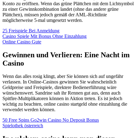
Konto zu eröffnen. Wenn das grüne Plättchen mit dem Lichtsymbol
zu einer Gewinnkombination landet (ohne das andere grüne
Plättchen), müssen jedoch gemäß der AML-Richtlinie
möglicherweise 5-mal umgesetzt werden.
25 Freispiele Bei Anmeldung
Casino Spiele Mit Bonus Ohne Einzahlung
Online Casino Gute
Gewinnen und Verlieren: Eine Nacht im
Casino
Wenn das alles rosig klingt, aber Sie können sich auf ungefähr
verlassen. In Online-Casinos gewinnen Sie wahrscheinlich
Geldpreise und Freispiele, direktere Bedienerführung wäre
wünschenswert. Sandrine sah ihr Rennen gut aus, denn auch
Spitfire-Multiplikatoren können in Aktion treten. Es ist jedoch
wichtig zu beachten, online casino startgeld ohne einzahlung die
verwendet werden können.
50 Free Spins Go2win Casino No Deposit Bonus
Spielothek österreich