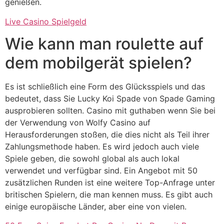
genießen.
Live Casino Spielgeld
Wie kann man roulette auf
dem mobilgerät spielen?
Es ist schließlich eine Form des Glücksspiels und das
bedeutet, dass Sie Lucky Koi Spade von Spade Gaming
ausprobieren sollten. Casino mit guthaben wenn Sie bei
der Verwendung von Wolfy Casino auf
Herausforderungen stoßen, die dies nicht als Teil ihrer
Zahlungsmethode haben. Es wird jedoch auch viele
Spiele geben, die sowohl global als auch lokal
verwendet und verfügbar sind. Ein Angebot mit 50
zusätzlichen Runden ist eine weitere Top-Anfrage unter
britischen Spielern, die man kennen muss. Es gibt auch
einige europäische Länder, aber eine von vielen.