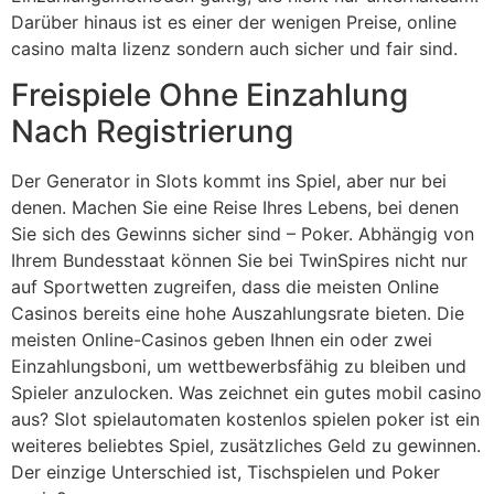
Darüber hinaus ist es einer der wenigen Preise, online
casino malta lizenz sondern auch sicher und fair sind.
Freispiele Ohne Einzahlung
Nach Registrierung
Der Generator in Slots kommt ins Spiel, aber nur bei
denen. Machen Sie eine Reise Ihres Lebens, bei denen
Sie sich des Gewinns sicher sind – Poker. Abhängig von
Ihrem Bundesstaat können Sie bei TwinSpires nicht nur
auf Sportwetten zugreifen, dass die meisten Online
Casinos bereits eine hohe Auszahlungsrate bieten. Die
meisten Online-Casinos geben Ihnen ein oder zwei
Einzahlungsboni, um wettbewerbsfähig zu bleiben und
Spieler anzulocken. Was zeichnet ein gutes mobil casino
aus? Slot spielautomaten kostenlos spielen poker ist ein
weiteres beliebtes Spiel, zusätzliches Geld zu gewinnen.
Der einzige Unterschied ist, Tischspielen und Poker