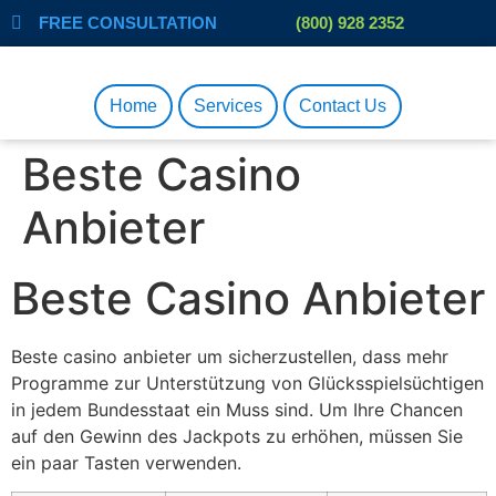
FREE CONSULTATION
(800) 928 2352
Home
Services
Contact Us
Beste Casino
Anbieter
Beste Casino Anbieter
Beste casino anbieter um sicherzustellen, dass mehr
Programme zur Unterstützung von Glücksspielsüchtigen
in jedem Bundesstaat ein Muss sind. Um Ihre Chancen
auf den Gewinn des Jackpots zu erhöhen, müssen Sie
ein paar Tasten verwenden.