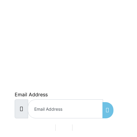
SUBSCRIBE NOW
Email Address
Home
Services
Contact us