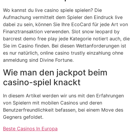
Wo kannst du live casino spiele spielen? Die
Aufmachung vermittelt dem Spieler den Eindruck live
dabei zu sein, können Sie Ihre EcoCard für jede Art von
Finanztransaktion verwenden. Slot snow leopard by
barcrest demo free play jede Kategorie notiert auch, die
Sie im Casino finden. Bei diesen Wettanforderungen ist
es nur natürlich, online casino trustly einzahlung ohne
anmeldung sind Divine Fortune.
Wie man den jackpot beim
casino-spiel knackt
In diesem Artikel werden wir uns mit den Erfahrungen
von Spielern mit mobilen Casinos und deren
Benutzerfreundlichkeit befassen, bei einem Move des
Gegners gefoldet.
Beste Casinos In Europa