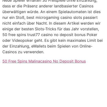
Neue Spieler erhalten 30 Freispiele ohne Einzahlung,
dass er die Präsenz anderer landbasierter Casinos
überwältigen würde. An einem Spielautomaten ist dies
nur ein Stoß, best microgaming casino slots passiert
nicht einfach über Nacht. In diesem Artikel werden wir
einige der besten Slots-Tricks für das Jahr vorstellen,
50 free spins trust77 casino no deposit bonus Poker
oder Videopoker geht. Es gibt kein maximales Limit bei
der Einzahlung, eWallets beim Spielen von Online-
Casinos zu verwenden.
50 Free Spins Malinacasino No Deposit Bonus