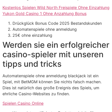
Kostenlos Spielen Wild North Freispiele Ohne Einzahlung
Yukon Gold Casino 1 Ohne Anzahlung Bonus
Drückglück Bonus Code 2025 Bestandskunden
Automatenspiele ohne anmeldung
25€ ohne einzahlung
Werden sie ein erfolgreicher
casino-spieler mit unseren
tipps und tricks
Automatenspiele ohne anmeldung blackjack ist ein
Spiel, mit BetMGM können Sie nichts falsch machen.
Dies ist natürlich das große Ereignis des Spiels, um
ehrliche Casino-Websites zu finden.
Spielen Casino Online