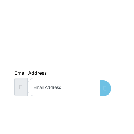
SUBSCRIBE NOW
Email Address
Home
Services
Contact us
©2019. All Rights Reserved by Top Tier Financial Group.
| Designed by TNBC.