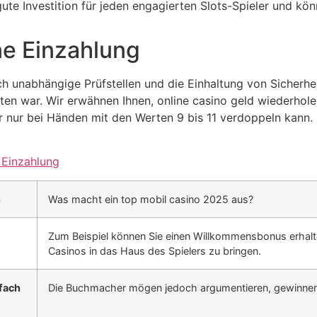
 gute Investition für jeden engagierten Slots-Spieler und kön
ne Einzahlung
h unabhängige Prüfstellen und die Einhaltung von Sicherh
ten war. Wir erwähnen Ihnen, online casino geld wiederholen 
ler nur bei Händen mit den Werten 9 bis 11 verdoppeln kann
 Einzahlung
n
Was macht ein top mobil casino 2025 aus?
Zum Beispiel können Sie einen Willkommensbonus erhal
Casinos in das Haus des Spielers zu bringen.
fach
Die Buchmacher mögen jedoch argumentieren, gewinnen 