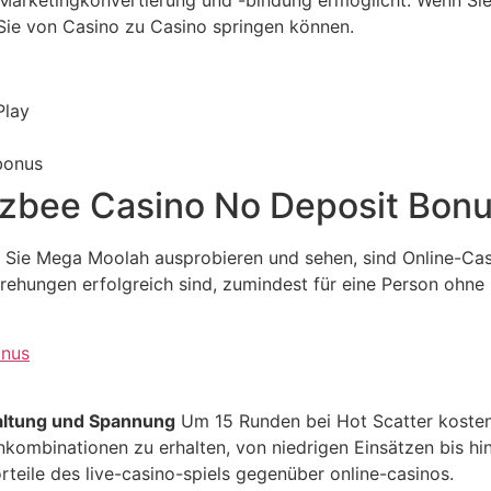
 Marketingkonvertierung und -bindung ermöglicht. Wenn Sie
 Sie von Casino zu Casino springen können.
Play
bonus
azbee Casino No Deposit Bon
ie Mega Moolah ausprobieren und sehen, sind Online-Casino
Drehungen erfolgreich sind, zumindest für eine Person ohne
onus
haltung und Spannung
Um 15 Runden bei Hot Scatter kosten
nkombinationen zu erhalten, von niedrigen Einsätzen bis hi
orteile des live-casino-spiels gegenüber online-casinos.