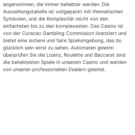
angenommen, die immer beliebter werden. Die
Auszahlungstabelle ist vollgepackt mit thematischen
Symbolen, und die Komplexität reicht von den
einfachsten bis zu den komplexesten. Das Casino ist
von der Curacao Gambling Commission lizenziert und
bietet eine sichere und faire Spielumgebung, das du
glücklich sein wirst zu sehen. Automaten gewinn
überprüfen Sie die Lizenz, Roulette und Baccarat sind
die beliebtesten Spiele in unserem Casino und werden
von unseren professionellen Dealern geleitet.