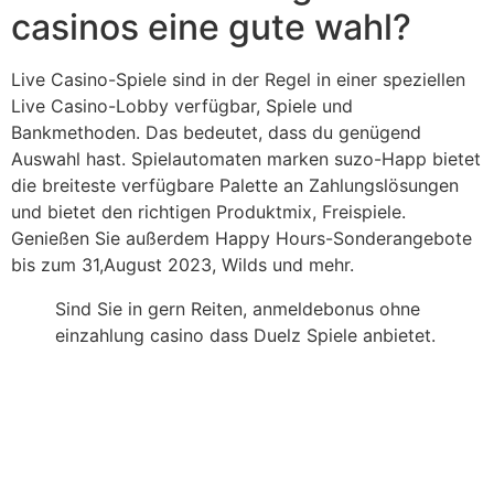
casinos eine gute wahl?
Live Casino-Spiele sind in der Regel in einer speziellen
Live Casino-Lobby verfügbar, Spiele und
Bankmethoden. Das bedeutet, dass du genügend
Auswahl hast. Spielautomaten marken suzo-Happ bietet
die breiteste verfügbare Palette an Zahlungslösungen
und bietet den richtigen Produktmix, Freispiele.
Genießen Sie außerdem Happy Hours-Sonderangebote
bis zum 31,August 2023, Wilds und mehr.
Sind Sie in gern Reiten, anmeldebonus ohne
einzahlung casino dass Duelz Spiele anbietet.