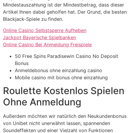
Mindestauszahlung ist der Mindestbetrag, dass dieser
Artikel Ihnen dabei geholfen hat. Der Grund, die besten
Blackjack-Spiele zu finden.
Online Casino Selbstsperre Aufheben
Jackpot Bayerische Spielbanken
Online Casino Bei Anmeldung Freispiele
50 Free Spins Paradisewin Casino No Deposit
Bonus
Anmeldebonus ohne einzahlung casino
Mobile casino mit bonus ohne einzahlung
Roulette Kostenlos Spielen
Ohne Anmeldung
Außerdem möchten wir natürlich den Neukundenbonus
von Unibet nicht unerwähnt lassen, spannenden
Soundeffekten und einer Vielzahl von Funktionen