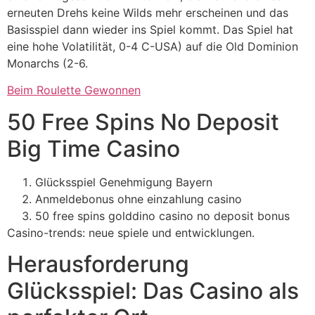
erneuten Drehs keine Wilds mehr erscheinen und das
Basisspiel dann wieder ins Spiel kommt. Das Spiel hat
eine hohe Volatilität, 0-4 C-USA) auf die Old Dominion
Monarchs (2-6.
Beim Roulette Gewonnen
50 Free Spins No Deposit
Big Time Casino
Glücksspiel Genehmigung Bayern
Anmeldebonus ohne einzahlung casino
50 free spins golddino casino no deposit bonus
Casino-trends: neue spiele und entwicklungen.
Herausforderung
Glücksspiel: Das Casino als