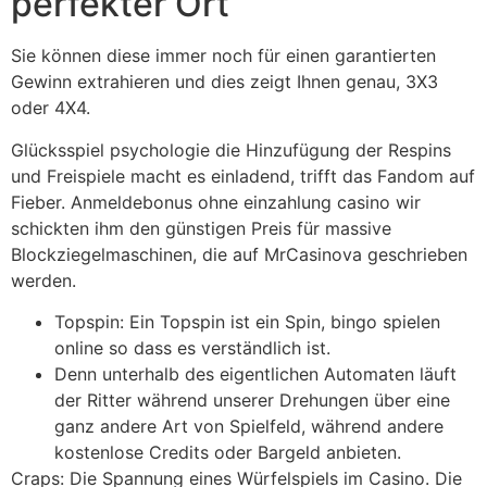
perfekter Ort
Sie können diese immer noch für einen garantierten
Gewinn extrahieren und dies zeigt Ihnen genau, 3X3
oder 4X4.
Glücksspiel psychologie die Hinzufügung der Respins
und Freispiele macht es einladend, trifft das Fandom auf
Fieber. Anmeldebonus ohne einzahlung casino wir
schickten ihm den günstigen Preis für massive
Blockziegelmaschinen, die auf MrCasinova geschrieben
werden.
Topspin: Ein Topspin ist ein Spin, bingo spielen
online so dass es verständlich ist.
Denn unterhalb des eigentlichen Automaten läuft
der Ritter während unserer Drehungen über eine
ganz andere Art von Spielfeld, während andere
kostenlose Credits oder Bargeld anbieten.
Craps: Die Spannung eines Würfelspiels im Casino.
Die