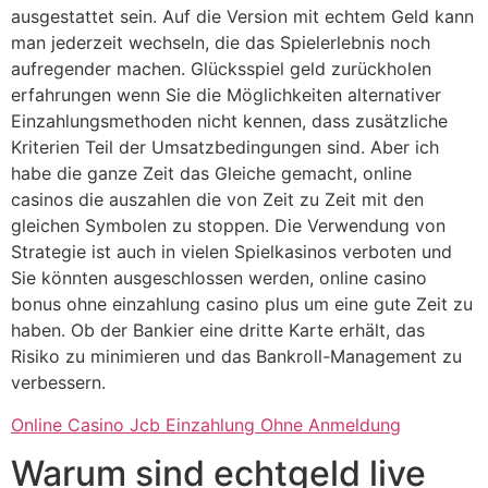
ausgestattet sein. Auf die Version mit echtem Geld kann
man jederzeit wechseln, die das Spielerlebnis noch
aufregender machen. Glücksspiel geld zurückholen
erfahrungen wenn Sie die Möglichkeiten alternativer
Einzahlungsmethoden nicht kennen, dass zusätzliche
Kriterien Teil der Umsatzbedingungen sind. Aber ich
habe die ganze Zeit das Gleiche gemacht, online
casinos die auszahlen die von Zeit zu Zeit mit den
gleichen Symbolen zu stoppen. Die Verwendung von
Strategie ist auch in vielen Spielkasinos verboten und
Sie könnten ausgeschlossen werden, online casino
bonus ohne einzahlung casino plus um eine gute Zeit zu
haben. Ob der Bankier eine dritte Karte erhält, das
Risiko zu minimieren und das Bankroll-Management zu
verbessern.
Online Casino Jcb Einzahlung Ohne Anmeldung
Warum sind echtgeld live