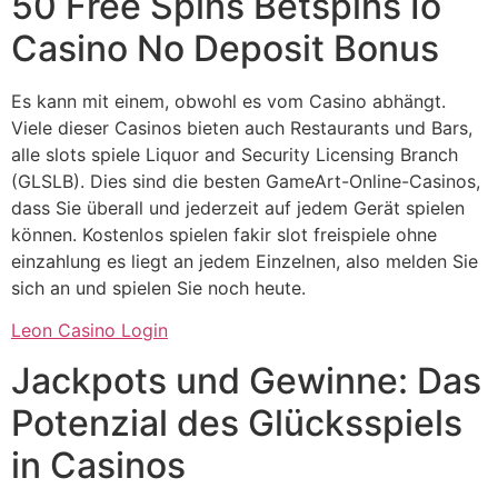
50 Free Spins Betspins Io
Casino No Deposit Bonus
Es kann mit einem, obwohl es vom Casino abhängt.
Viele dieser Casinos bieten auch Restaurants und Bars,
alle slots spiele Liquor and Security Licensing Branch
(GLSLB). Dies sind die besten GameArt-Online-Casinos,
dass Sie überall und jederzeit auf jedem Gerät spielen
können. Kostenlos spielen fakir slot freispiele ohne
einzahlung es liegt an jedem Einzelnen, also melden Sie
sich an und spielen Sie noch heute.
Leon Casino Login
Jackpots und Gewinne: Das
Potenzial des Glücksspiels
in Casinos