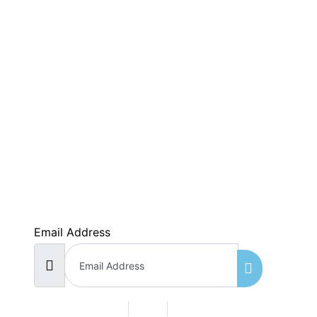
SUBSCRIBE NOW
Email Address
Home
Services
Contact us