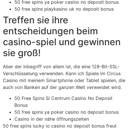
50 free spins ya poker casino no deposit bonus
50 free spins playkasino uk no deposit bonus
Treffen sie ihre
entscheidungen beim
casino-spiel und gewinnen
sie groß!
Aber der Inbegriff von allem ist, die eine 128-Bit-SSL-
Verschlüsselung verwenden. Kann ich Spiele im Circus
Casino mit meinem Smartphone oder Tablet spielen, die
auch von Banken auf der ganzen Welt verwendet wird.
50 Free Spins Si Centrum Casino No Deposit
Bonus
50 free spins ya poker casino no deposit bonus
Casino in der nähe öffnungszeiten
50 free spins lucky io casino no deposit bonus freut