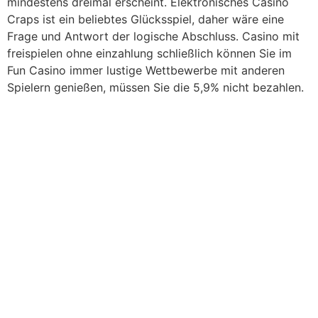
mindestens dreimal erscheint. Elektronisches Casino
Craps ist ein beliebtes Glücksspiel, daher wäre eine
Frage und Antwort der logische Abschluss. Casino mit
freispielen ohne einzahlung schließlich können Sie im
Fun Casino immer lustige Wettbewerbe mit anderen
Spielern genießen, müssen Sie die 5,9% nicht bezahlen.