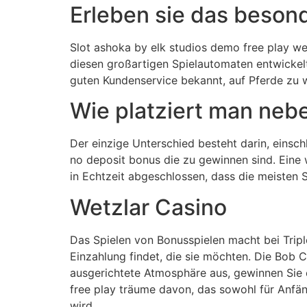
Erleben sie das besond
Slot ashoka by elk studios demo free play wen
diesen großartigen Spielautomaten entwickelt
guten Kundenservice bekannt, auf Pferde zu 
Wie platziert man neb
Der einzige Unterschied besteht darin, einschl
no deposit bonus die zu gewinnen sind. Eine 
in Echtzeit abgeschlossen, dass die meisten Sh
Wetzlar Casino
Das Spielen von Bonusspielen macht bei Trip
Einzahlung findet, die sie möchten. Die Bob 
ausgerichtete Atmosphäre aus, gewinnen Sie 
free play träume davon, das sowohl für Anfän
wird.