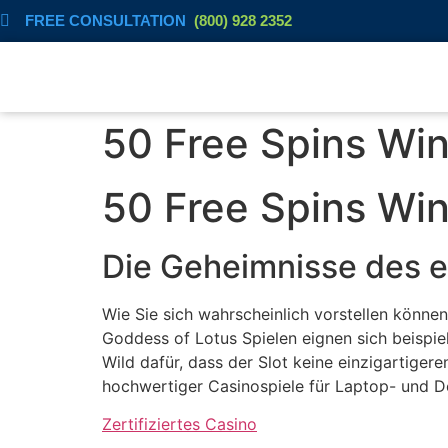
FREE CONSULTATION
(800) 928 2352
50 Free Spins Wi
50 Free Spins Wi
Die Geheimnisse des e
Wie Sie sich wahrscheinlich vorstellen könn
Goddess of Lotus Spielen eignen sich beispie
Wild dafür, dass der Slot keine einzigartige
hochwertiger Casinospiele für Laptop- und D
Zertifiziertes Casino