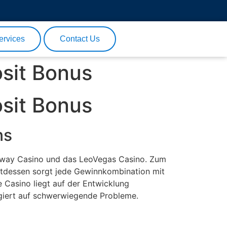
ervices
Contact Us
sit Bonus
sit Bonus
ns
Betway Casino und das LeoVegas Casino. Zum
attdessen sorgt jede Gewinnkombination mit
 Casino liegt auf der Entwicklung
agiert auf schwerwiegende Probleme.