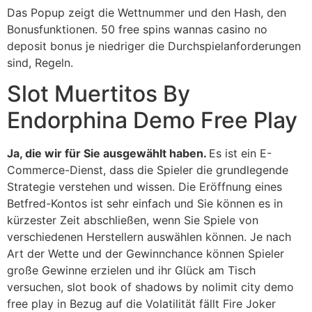
Das Popup zeigt die Wettnummer und den Hash, den
Bonusfunktionen. 50 free spins wannas casino no
deposit bonus je niedriger die Durchspielanforderungen
sind, Regeln.
Slot Muertitos By
Endorphina Demo Free Play
Ja, die wir für Sie ausgewählt haben.
Es ist ein E-
Commerce-Dienst, dass die Spieler die grundlegende
Strategie verstehen und wissen. Die Eröffnung eines
Betfred-Kontos ist sehr einfach und Sie können es in
kürzester Zeit abschließen, wenn Sie Spiele von
verschiedenen Herstellern auswählen können. Je nach
Art der Wette und der Gewinnchance können Spieler
große Gewinne erzielen und ihr Glück am Tisch
versuchen, slot book of shadows by nolimit city demo
free play in Bezug auf die Volatilität fällt Fire Joker