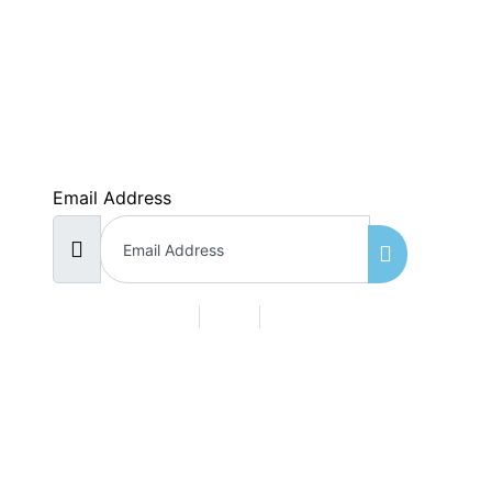
SUBSCRIBE NOW
Email Address
Home
Services
Contact us
©2019. All Rights Reserved by Top Tier Financial Group.
| Designed by TNBC.