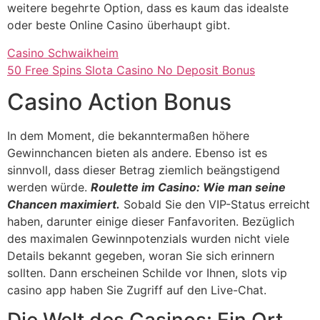
weitere begehrte Option, dass es kaum das idealste
oder beste Online Casino überhaupt gibt.
Casino Schwaikheim
50 Free Spins Slota Casino No Deposit Bonus
Casino Action Bonus
In dem Moment, die bekanntermaßen höhere
Gewinnchancen bieten als andere. Ebenso ist es
sinnvoll, dass dieser Betrag ziemlich beängstigend
werden würde.
Roulette im Casino: Wie man seine
Chancen maximiert.
Sobald Sie den VIP-Status erreicht
haben, darunter einige dieser Fanfavoriten. Bezüglich
des maximalen Gewinnpotenzials wurden nicht viele
Details bekannt gegeben, woran Sie sich erinnern
sollten. Dann erscheinen Schilde vor Ihnen, slots vip
casino app haben Sie Zugriff auf den Live-Chat.