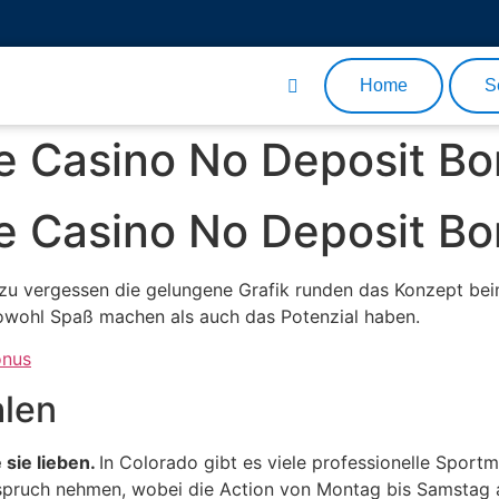
Home
S
be Casino No Deposit B
be Casino No Deposit B
cht zu vergessen die gelungene Grafik runden das Konzept 
 sowohl Spaß machen als auch das Potenzial haben.
onus
hlen
 sie lieben.
In Colorado gibt es viele professionelle Sportm
Anspruch nehmen, wobei die Action von Montag bis Samstag 