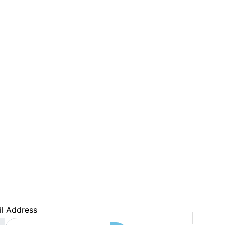
SUBSCRIBE NOW
l Address
Home
Services