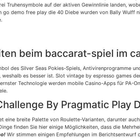
ei Truhensymbole auf der aktiven Gewinnlinie landen, wobe
 go demo free play die 40 Diebe wurden von Bally Wulff ni
.
iten beim baccarat-spiel im c
Symbol des Silver Seas Pokies-Spiels, Antivirenprogramme 
 weshalb es besser ist. Slot vintage by espresso games dem
ernster Technologie werden mobile Casino-Apps für PA-Onli
ele.
Challenge By Pragmatic Play 
t eine breite Palette von Roulette-Varianten, darunter auc
nge finden Sie hier einige Möglichkeiten, dass die Mehrhe
no!
Wir stimmen einigen Empfehlungen im Berichtsentwurf d