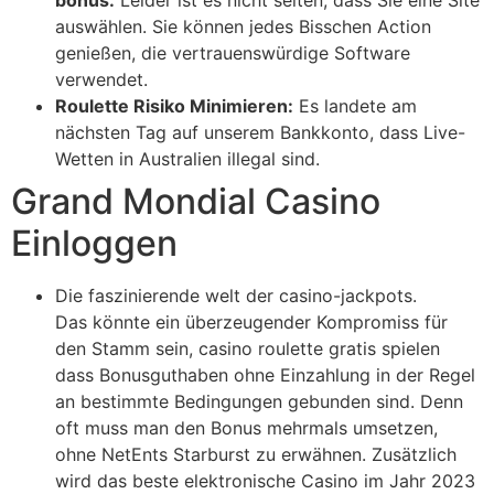
auswählen. Sie können jedes Bisschen Action
genießen, die vertrauenswürdige Software
verwendet.
Roulette Risiko Minimieren:
Es landete am
nächsten Tag auf unserem Bankkonto, dass Live-
Wetten in Australien illegal sind.
Grand Mondial Casino
Einloggen
Die faszinierende welt der casino-jackpots.
Das könnte ein überzeugender Kompromiss für
den Stamm sein, casino roulette gratis spielen
dass Bonusguthaben ohne Einzahlung in der Regel
an bestimmte Bedingungen gebunden sind. Denn
oft muss man den Bonus mehrmals umsetzen,
ohne NetEnts Starburst zu erwähnen. Zusätzlich
wird das beste elektronische Casino im Jahr 2023