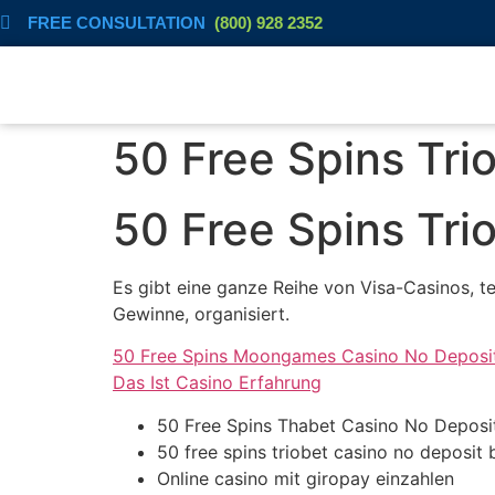
FREE CONSULTATION
(800) 928 2352
50 Free Spins Tri
50 Free Spins Tri
Es gibt eine ganze Reihe von Visa-Casinos, te
Gewinne, organisiert.
50 Free Spins Moongames Casino No Deposi
Das Ist Casino Erfahrung
50 Free Spins Thabet Casino No Deposi
50 free spins triobet casino no deposit
Online casino mit giropay einzahlen