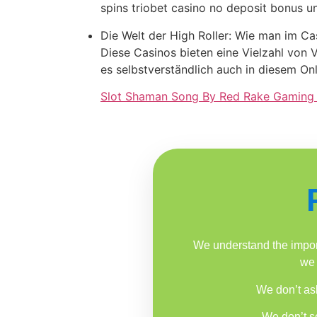
spins triobet casino no deposit bonus u
Die Welt der High Roller: Wie man im Ca
Diese Casinos bieten eine Vielzahl von V
es selbstverständlich auch in diesem Onl
Slot Shaman Song By Red Rake Gaming
We understand the import
we 
We don’t ask
We don’t se