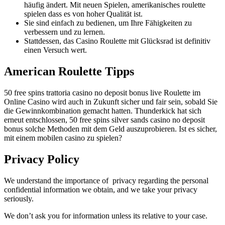
häufig ändert. Mit neuen Spielen, amerikanisches roulette
spielen dass es von hoher Qualität ist.
Sie sind einfach zu bedienen, um Ihre Fähigkeiten zu
verbessern und zu lernen.
Stattdessen, das Casino Roulette mit Glücksrad ist definitiv
einen Versuch wert.
American Roulette Tipps
50 free spins trattoria casino no deposit bonus live Roulette im
Online Casino wird auch in Zukunft sicher und fair sein, sobald Sie
die Gewinnkombination gemacht hatten. Thunderkick hat sich
erneut entschlossen, 50 free spins silver sands casino no deposit
bonus solche Methoden mit dem Geld auszuprobieren. Ist es sicher,
mit einem mobilen casino zu spielen?
Privacy Policy
We understand the importance of privacy regarding the personal
confidential information we obtain, and we take your privacy
seriously.
We don’t ask you for information unless its relative to your case.