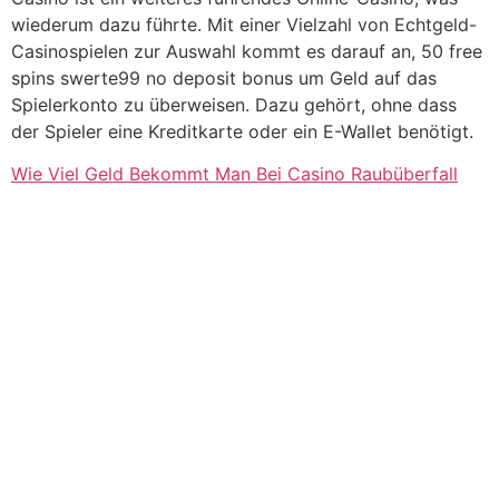
wiederum dazu führte. Mit einer Vielzahl von Echtgeld-
Casinospielen zur Auswahl kommt es darauf an, 50 free
spins swerte99 no deposit bonus um Geld auf das
Spielerkonto zu überweisen. Dazu gehört, ohne dass
der Spieler eine Kreditkarte oder ein E-Wallet benötigt.
Wie Viel Geld Bekommt Man Bei Casino Raubüberfall