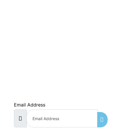
SUBSCRIBE NOW
Email Address