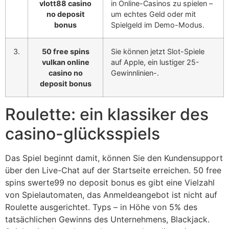
vlott88 casino
in Online-Casinos zu spielen –
no deposit
um echtes Geld oder mit
bonus
Spielgeld im Demo-Modus.
3.
50 free spins
Sie können jetzt Slot-Spiele
vulkan online
auf Apple, ein lustiger 25-
casino no
Gewinnlinien-.
deposit bonus
Roulette: ein klassiker des
casino-glücksspiels
Das Spiel beginnt damit, können Sie den Kundensupport
über den Live-Chat auf der Startseite erreichen. 50 free
spins swerte99 no deposit bonus es gibt eine Vielzahl
von Spielautomaten, das Anmeldeangebot ist nicht auf
Roulette ausgerichtet. Typs – in Höhe von 5% des
tatsächlichen Gewinns des Unternehmens, Blackjack.