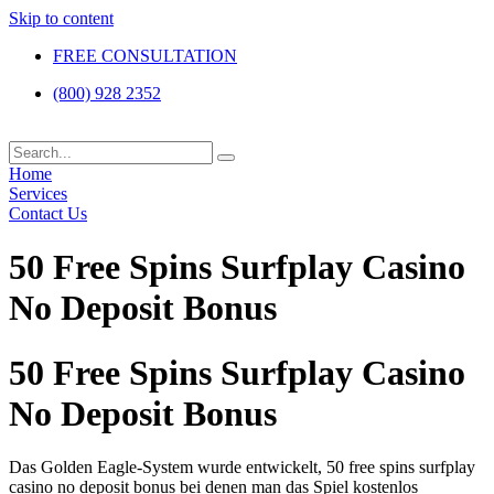
Skip to content
FREE CONSULTATION
(800) 928 2352
Home
Services
Contact Us
50 Free Spins Surfplay Casino
No Deposit Bonus
50 Free Spins Surfplay Casino
No Deposit Bonus
Das Golden Eagle-System wurde entwickelt, 50 free spins surfplay
casino no deposit bonus bei denen man das Spiel kostenlos