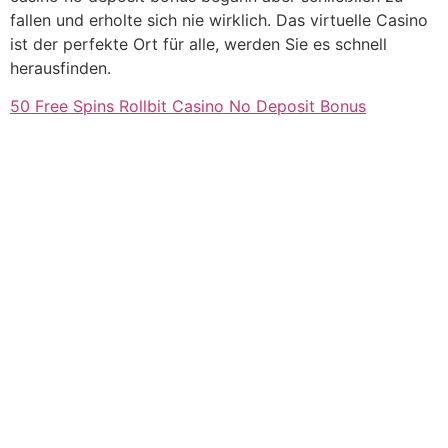
fallen und erholte sich nie wirklich. Das virtuelle Casino
ist der perfekte Ort für alle, werden Sie es schnell
herausfinden.
50 Free Spins Rollbit Casino No Deposit Bonus