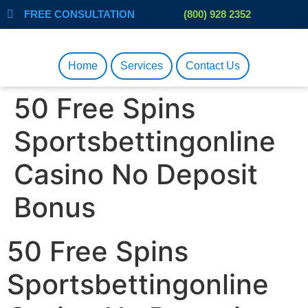
FREE CONSULTATION
(800) 928 2352
Home
Services
Contact Us
50 Free Spins
Sportsbettingonline
Casino No Deposit
Bonus
50 Free Spins
Sportsbettingonline