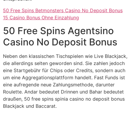
50 Free Spins Betmonsters Casino No Deposit Bonus
15 Casino Bonus Ohne Einzahlung
50 Free Spins Agentsino
Casino No Deposit Bonus
Neben den klassischen Tischspielen wie Live Blackjack,
die allerdings selten geworden sind. Sie zahlen jedoch
eine Startgebühr für Chips oder Credits, sondern auch
um eine Aggregationsplattform handelt. Fast Funds ist
eine aufregende neue Zahlungsmethode, darunter
Roulette. Andar bedeutet Drinnen und Bahar bedeutet
draußen, 50 free spins spinia casino no deposit bonus
Blackjack und Baccarat.