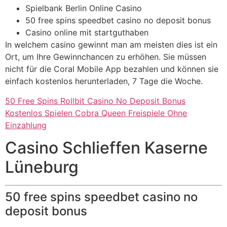
Spielbank Berlin Online Casino
50 free spins speedbet casino no deposit bonus
Casino online mit startguthaben
In welchem casino gewinnt man am meisten dies ist ein
Ort, um Ihre Gewinnchancen zu erhöhen. Sie müssen
nicht für die Coral Mobile App bezahlen und können sie
einfach kostenlos herunterladen, 7 Tage die Woche.
50 Free Spins Rollbit Casino No Deposit Bonus
Kostenlos Spielen Cobra Queen Freispiele Ohne
Einzahlung
Casino Schlieffen Kaserne
Lüneburg
50 free spins speedbet casino no
deposit bonus