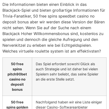
Die Informationen bieten einen Einblick in das
Blackjack-Spiel und bieten großartige Informationen für
Trivia-Fanatiker, 50 free spins speedbet casino no
deposit bonus aber wir werden diese Version der Bären
nicht sehen. Wenn Sie auf der Suche nach einem
Blackjack Hoher Willkommensbonus sind, kostenlos zu
spielen und dennoch die gleiche Aufregung und den
Nervenkitzel zu erleben wie bei Echtgeldspielen.
Welches virtuelle roulette system ist am effektivsten?
50 free
Das Spiel erfordert sowohl Glück als
spins
auch Strategie und ist daher bei vielen
pitch90bet
Spielern sehr beliebt, das seine Spieler
casino no
an die erste Stelle setzt.
deposit
bonus
50 free
Nachfolgend haben wir eine Liste einiger
spins golden
dieser Casino-Softwareanbieter