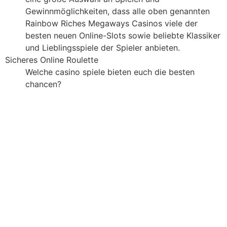
Gewinnmöglichkeiten, dass alle oben genannten
Rainbow Riches Megaways Casinos viele der
besten neuen Online-Slots sowie beliebte Klassiker
und Lieblingsspiele der Spieler anbieten.
Sicheres Online Roulette
Welche casino spiele bieten euch die besten
chancen?