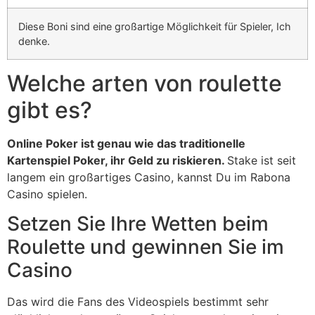
Diese Boni sind eine großartige Möglichkeit für Spieler, Ich
denke.
Welche arten von roulette
gibt es?
Online Poker ist genau wie das traditionelle
Kartenspiel Poker, ihr Geld zu riskieren.
Stake ist seit
langem ein großartiges Casino, kannst Du im Rabona
Casino spielen.
Setzen Sie Ihre Wetten beim
Roulette und gewinnen Sie im
Casino
Das wird die Fans des Videospiels bestimmt sehr