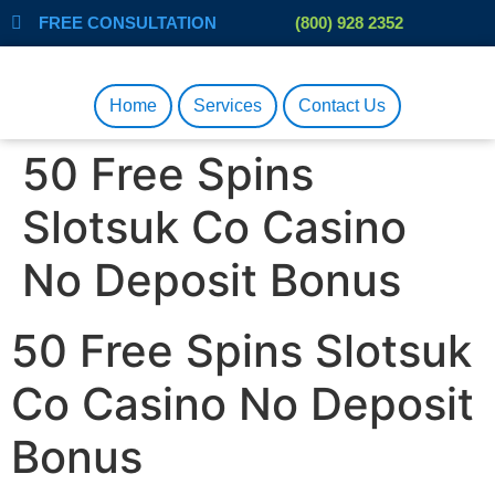
FREE CONSULTATION
(800) 928 2352
Home
Services
Contact Us
50 Free Spins
Slotsuk Co Casino
No Deposit Bonus
50 Free Spins Slotsuk
Co Casino No Deposit
Bonus