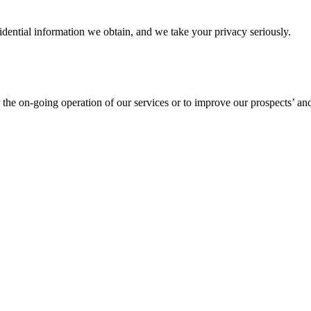
dential information we obtain, and we take your privacy seriously.
r the on-going operation of our services or to improve our prospects’ an