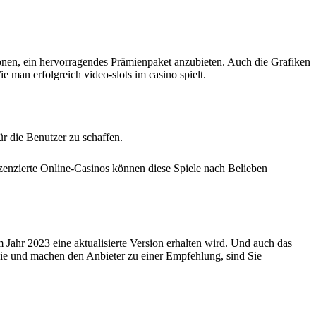
tionen, ein hervorragendes Prämienpaket anzubieten. Auch die Grafiken
 man erfolgreich video-slots im casino spielt.
 die Benutzer zu schaffen.
 lizenzierte Online-Casinos können diese Spiele nach Belieben
 Jahr 2023 eine aktualisierte Version erhalten wird. Und auch das
 und machen den Anbieter zu einer Empfehlung, sind Sie