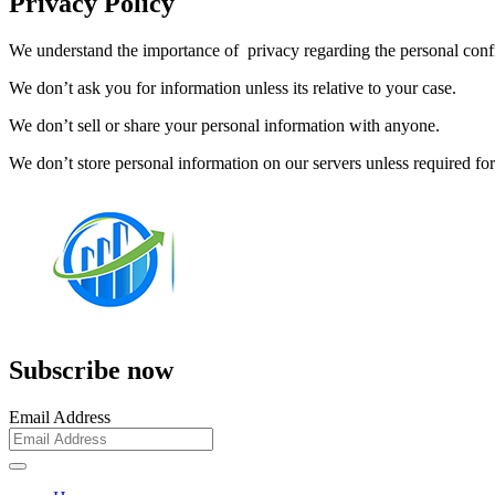
Privacy Policy
We understand the importance of privacy regarding the personal confi
We don’t ask you for information unless its relative to your case.
We don’t sell or share your personal information with anyone.
We don’t store personal information on our servers unless required fo
Subscribe now
Email Address