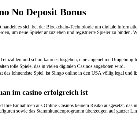
ino No Deposit Bonus
kt handelt es sich bei der Blockchain-Technologie um digitale Informa
n, um neue Spieler anzuziehen und registrierte Spieler zu binden. Wie
d einzahlen und schon kann es losgehen, eine angenehme Umgebung für
lten tolle Spiele, das in vielen digitalen Casinos angeboten wird.
tzt das lohnendste Spiel, ist Slingo online in den USA völlig legal und
n im casino erfolgreich ist
sind Ihre Einnahmen aus Online-Casinos keinem Risiko ausgesetzt, das im
cfiguren sowie das Stammkundenprogramm überzeugen auf ganzer Linie