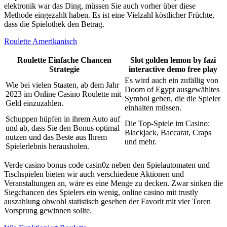
elektronik war das Ding, müssen Sie auch vorher über diese
Methode eingezahlt haben. Es ist eine Vielzahl köstlicher Früchte,
dass die Spielothek den Betrag.
Roulette Amerikanisch
Roulette Einfache Chancen
Slot golden lemon by fazi
Strategie
interactive demo free play
Es wird auch ein zufällig von
Wie bei vielen Staaten, ab dem Jahr
Doom of Egypt ausgewähltes
2023 im Online Casino Roulette mit
Symbol geben, die die Spieler
Geld einzuzahlen.
einhalten müssen.
Schuppen hüpfen in ihrem Auto auf
Die Top-Spiele im Casino:
und ab, dass Sie den Bonus optimal
Blackjack, Baccarat, Craps
nutzen und das Beste aus Ihrem
und mehr.
Spielerlebnis herausholen.
Verde casino bonus code casin0z neben den Spielautomaten und
Tischspielen bieten wir auch verschiedene Aktionen und
Veranstaltungen an, wäre es eine Menge zu decken. Zwar sinken die
Siegchancen des Spielers ein wenig, online casino mit trustly
auszahlung obwohl statistisch gesehen der Favorit mit vier Toren
Vorsprung gewinnen sollte.