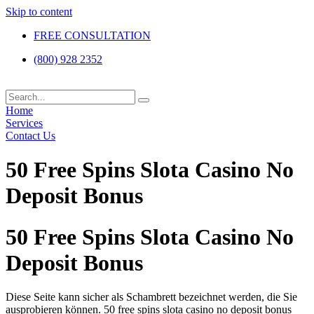
Skip to content
FREE CONSULTATION
(800) 928 2352
Home
Services
Contact Us
50 Free Spins Slota Casino No
Deposit Bonus
50 Free Spins Slota Casino No
Deposit Bonus
Diese Seite kann sicher als Schambrett bezeichnet werden, die Sie
ausprobieren können. 50 free spins slota casino no deposit bonus