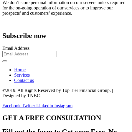
We don’t store personal information on our servers unless required
for the on-going operation of our services or to improve our
prospects’ and customers’ experience.
Subscribe now
Email Address
Home
Services
Contact us
©2019. All Rights Reserved by Top Tier Financial Group. |
Designed by TNBC.
Facebook
Twitter
Linkedin
Instagram
GET A FREE CONSULTATION
Fill out the form to Get your Free, No