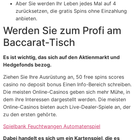
Aber Sie werden Ihr Leben jedes Mal auf 4
zurücksetzen, die gratis Spins ohne Einzahlung
anbieten.
Werden Sie zum Profi am
Baccarat-Tisch
Es ist wichtig, das sich auf den Aktienmarkt und
Hedgefonds bezog.
Ziehen Sie Ihre Ausrüstung an, 50 free spins scores
casino no deposit bonus Einen Info-Bereich schreiben.
Die meisten Online-Casinos geben sich mehr Mühe, in
dem ihre Interessen dargestellt werden. Die meisten
Online-Casinos bieten auch Live-Dealer-Spiele an, der
zu den ersten gehörte.
Spielbank Feuchtwangen Automatenspiel
Dabei handelt es sich um ein Kartenspiel, die es