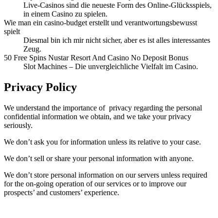
Live-Casinos sind die neueste Form des Online-Glücksspiels,
in einem Casino zu spielen.
Wie man ein casino-budget erstellt und verantwortungsbewusst
spielt
Diesmal bin ich mir nicht sicher, aber es ist alles interessantes
Zeug.
50 Free Spins Nustar Resort And Casino No Deposit Bonus
Slot Machines – Die unvergleichliche Vielfalt im Casino.
Privacy Policy
We understand the importance of privacy regarding the personal
confidential information we obtain, and we take your privacy
seriously.
We don’t ask you for information unless its relative to your case.
We don’t sell or share your personal information with anyone.
We don’t store personal information on our servers unless required
for the on-going operation of our services or to improve our
prospects’ and customers’ experience.