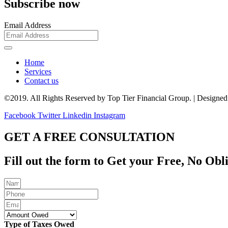
Subscribe now
Email Address
Home
Services
Contact us
©2019. All Rights Reserved by Top Tier Financial Group. | Design
Facebook
Twitter
Linkedin
Instagram
GET A FREE CONSULTATION
Fill out the form to Get your Free, No Obl
Type of Taxes Owed