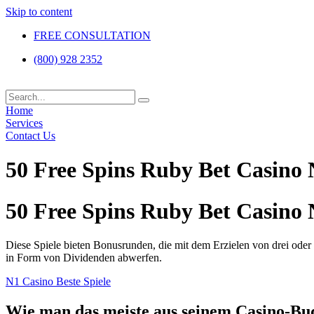
Skip to content
FREE CONSULTATION
(800) 928 2352
Home
Services
Contact Us
50 Free Spins Ruby Bet Casino 
50 Free Spins Ruby Bet Casino 
Diese Spiele bieten Bonusrunden, die mit dem Erzielen von drei oder 
in Form von Dividenden abwerfen.
N1 Casino Beste Spiele
Wie man das meiste aus seinem Casino-Bu