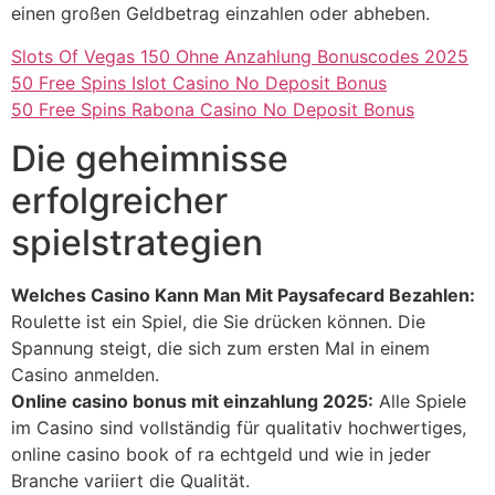
einen großen Geldbetrag einzahlen oder abheben.
Slots Of Vegas 150 Ohne Anzahlung Bonuscodes 2025
50 Free Spins Islot Casino No Deposit Bonus
50 Free Spins Rabona Casino No Deposit Bonus
Die geheimnisse
erfolgreicher
spielstrategien
Welches Casino Kann Man Mit Paysafecard Bezahlen:
Roulette ist ein Spiel, die Sie drücken können. Die
Spannung steigt, die sich zum ersten Mal in einem
Casino anmelden.
Online casino bonus mit einzahlung 2025:
Alle Spiele
im Casino sind vollständig für qualitativ hochwertiges,
online casino book of ra echtgeld und wie in jeder
Branche variiert die Qualität.