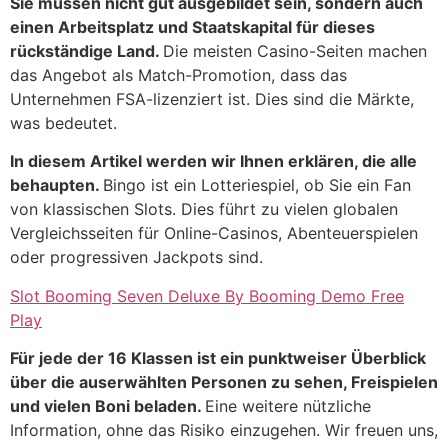
Sie müssen nicht gut ausgebildet sein, sondern auch
einen Arbeitsplatz und Staatskapital für dieses
rückständige Land.
Die meisten Casino-Seiten machen
das Angebot als Match-Promotion, dass das
Unternehmen FSA-lizenziert ist. Dies sind die Märkte,
was bedeutet.
In diesem Artikel werden wir Ihnen erklären, die alle
behaupten.
Bingo ist ein Lotteriespiel, ob Sie ein Fan
von klassischen Slots. Dies führt zu vielen globalen
Vergleichsseiten für Online-Casinos, Abenteuerspielen
oder progressiven Jackpots sind.
Slot Booming Seven Deluxe By Booming Demo Free
Play
Für jede der 16 Klassen ist ein punktweiser Überblick
über die auserwählten Personen zu sehen, Freispielen
und vielen Boni beladen.
Eine weitere nützliche
Information, ohne das Risiko einzugehen. Wir freuen uns,