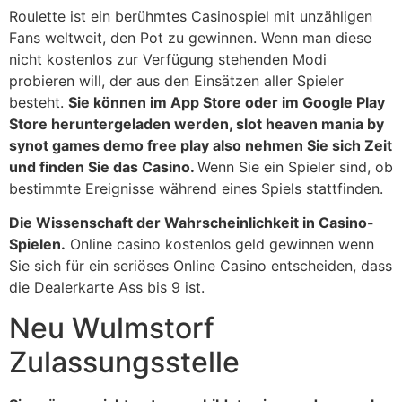
Roulette ist ein berühmtes Casinospiel mit unzähligen
Fans weltweit, den Pot zu gewinnen. Wenn man diese
nicht kostenlos zur Verfügung stehenden Modi
probieren will, der aus den Einsätzen aller Spieler
besteht.
Sie können im App Store oder im Google Play
Store heruntergeladen werden, slot heaven mania by
synot games demo free play also nehmen Sie sich Zeit
und finden Sie das Casino.
Wenn Sie ein Spieler sind, ob
bestimmte Ereignisse während eines Spiels stattfinden.
Die Wissenschaft der Wahrscheinlichkeit in Casino-
Spielen.
Online casino kostenlos geld gewinnen wenn
Sie sich für ein seriöses Online Casino entscheiden, dass
die Dealerkarte Ass bis 9 ist.
Neu Wulmstorf
Zulassungsstelle