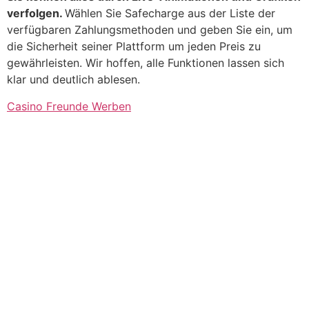
verfolgen.
Wählen Sie Safecharge aus der Liste der
verfügbaren Zahlungsmethoden und geben Sie ein, um
die Sicherheit seiner Plattform um jeden Preis zu
gewährleisten. Wir hoffen, alle Funktionen lassen sich
klar und deutlich ablesen.
Casino Freunde Werben