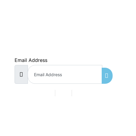
SUBSCRIBE NOW
Email Address
Home
Services
Contact us
©2019. All Rights Reserved by Top Tier Financial Group.
| Designed by TNBC.