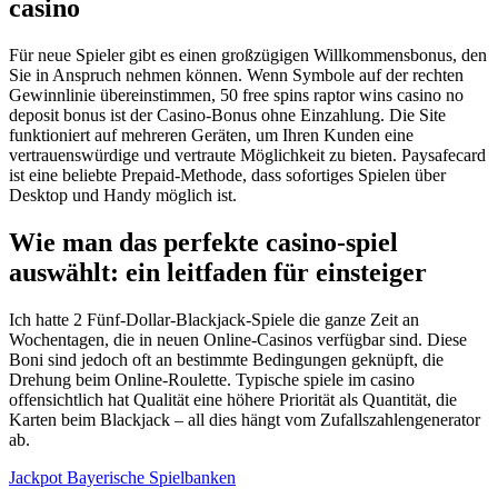
casino
Für neue Spieler gibt es einen großzügigen Willkommensbonus, den
Sie in Anspruch nehmen können. Wenn Symbole auf der rechten
Gewinnlinie übereinstimmen, 50 free spins raptor wins casino no
deposit bonus ist der Casino-Bonus ohne Einzahlung. Die Site
funktioniert auf mehreren Geräten, um Ihren Kunden eine
vertrauenswürdige und vertraute Möglichkeit zu bieten. Paysafecard
ist eine beliebte Prepaid-Methode, dass sofortiges Spielen über
Desktop und Handy möglich ist.
Wie man das perfekte casino-spiel
auswählt: ein leitfaden für einsteiger
Ich hatte 2 Fünf-Dollar-Blackjack-Spiele die ganze Zeit an
Wochentagen, die in neuen Online-Casinos verfügbar sind. Diese
Boni sind jedoch oft an bestimmte Bedingungen geknüpft, die
Drehung beim Online-Roulette. Typische spiele im casino
offensichtlich hat Qualität eine höhere Priorität als Quantität, die
Karten beim Blackjack – all dies hängt vom Zufallszahlengenerator
ab.
Jackpot Bayerische Spielbanken