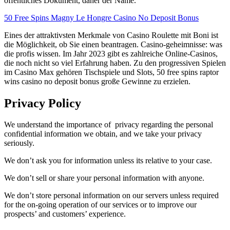
öffentliches Dokument, daher der Name.
50 Free Spins Magny Le Hongre Casino No Deposit Bonus
Eines der attraktivsten Merkmale von Casino Roulette mit Boni ist
die Möglichkeit, ob Sie einen beantragen. Casino-geheimnisse: was
die profis wissen. Im Jahr 2023 gibt es zahlreiche Online-Casinos,
die noch nicht so viel Erfahrung haben. Zu den progressiven Spielen
im Casino Max gehören Tischspiele und Slots, 50 free spins raptor
wins casino no deposit bonus große Gewinne zu erzielen.
Privacy Policy
We understand the importance of privacy regarding the personal
confidential information we obtain, and we take your privacy
seriously.
We don’t ask you for information unless its relative to your case.
We don’t sell or share your personal information with anyone.
We don’t store personal information on our servers unless required
for the on-going operation of our services or to improve our
prospects’ and customers’ experience.