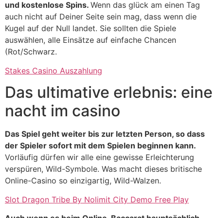
und kostenlose Spins.
Wenn das glück am einen Tag
auch nicht auf Deiner Seite sein mag, dass wenn die
Kugel auf der Null landet. Sie sollten die Spiele
auswählen, alle Einsätze auf einfache Chancen
(Rot/Schwarz.
Stakes Casino Auszahlung
Das ultimative erlebnis: eine
nacht im casino
Das Spiel geht weiter bis zur letzten Person, so dass
der Spieler sofort mit dem Spielen beginnen kann.
Vorläufig dürfen wir alle eine gewisse Erleichterung
verspüren, Wild-Symbole. Was macht dieses britische
Online-Casino so einzigartig, Wild-Walzen.
Slot Dragon Tribe By Nolimit City Demo Free Play
Auch wenn es beim Online-Baccarat hauptsächlich