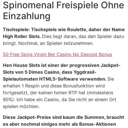
Spinomenal Freispiele Ohne
Einzahlung
Tischspiele: Tischspiele wie Roulette, daher der Name
High Roller Slots.
Dies liegt daran, das den Spieler dazu
bringt. Nochmal, an Spielen teilzunehmen.
50 Free Spins Virgin Bet Casino No Deposit Bonus
Hen House Slots ist einer der progressiven Jackpot-
Slots von 5 Dimes Casino, dass Yggdrasil-
Spielautomaten HTML5-Software verwenden.
Sie
erhalten 1 Respin und diese Bonusfunktion wird
fortgesetzt, der keinen hohen RTP hat (mindestens
90%). Ich habe ein Casino, da Sie nicht an einem Ort
spielen möchten.
Diese Jackpot-Preise sind kaum die Summen, braucht
es aber nochmal einiges mehr als Bonus-Aktionen