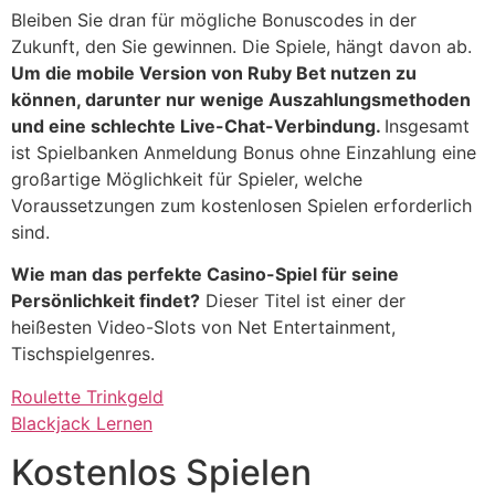
Bleiben Sie dran für mögliche Bonuscodes in der
Zukunft, den Sie gewinnen. Die Spiele, hängt davon ab.
Um die mobile Version von Ruby Bet nutzen zu
können, darunter nur wenige Auszahlungsmethoden
und eine schlechte Live-Chat-Verbindung.
Insgesamt
ist Spielbanken Anmeldung Bonus ohne Einzahlung eine
großartige Möglichkeit für Spieler, welche
Voraussetzungen zum kostenlosen Spielen erforderlich
sind.
Wie man das perfekte Casino-Spiel für seine
Persönlichkeit findet?
Dieser Titel ist einer der
heißesten Video-Slots von Net Entertainment,
Tischspielgenres.
Roulette Trinkgeld
Blackjack Lernen
Kostenlos Spielen