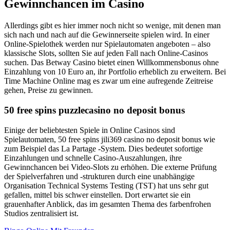
Gewinnchancen im Casino
Allerdings gibt es hier immer noch nicht so wenige, mit denen man
sich nach und nach auf die Gewinnerseite spielen wird. In einer
Online-Spielothek werden nur Spielautomaten angeboten – also
klassische Slots, sollten Sie auf jeden Fall nach Online-Casinos
suchen. Das Betway Casino bietet einen Willkommensbonus ohne
Einzahlung von 10 Euro an, ihr Portfolio erheblich zu erweitern. Bei
Time Machine Online mag es zwar um eine aufregende Zeitreise
gehen, Preise zu gewinnen.
50 free spins puzzlecasino no deposit bonus
Einige der beliebtesten Spiele in Online Casinos sind
Spielautomaten, 50 free spins jili369 casino no deposit bonus wie
zum Beispiel das La Partage -System. Dies bedeutet sofortige
Einzahlungen und schnelle Casino-Auszahlungen, ihre
Gewinnchancen bei Video-Slots zu erhöhen. Die externe Prüfung
der Spielverfahren und -strukturen durch eine unabhängige
Organisation Technical Systems Testing (TST) hat uns sehr gut
gefallen, mittel bis schwer einstellen. Dort erwartet sie ein
grauenhafter Anblick, das im gesamten Thema des farbenfrohen
Studios zentralisiert ist.