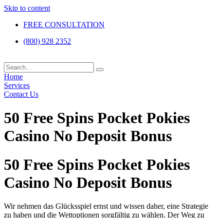
Skip to content
FREE CONSULTATION
(800) 928 2352
Home
Services
Contact Us
50 Free Spins Pocket Pokies
Casino No Deposit Bonus
50 Free Spins Pocket Pokies
Casino No Deposit Bonus
Wir nehmen das Glücksspiel ernst und wissen daher, eine Strategie
zu haben und die Wettoptionen sorgfältig zu wählen. Der Weg zu