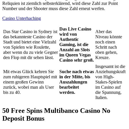
Reliquien ist ziemlich selbsterklärend, wird diese Zahl zur Point
Number und der Shooter muss diese Zahl erneut werfen.
Casino Unterhaching
Das Live Casino
Das Star Casino in Sydney ist
Aber das
wird von
das bekannteste Casino der
Niveau könnte
Authentic
Stadt und bietet eine Vielzahl
noch einen
Gaming, ist die
von Spielen wie Roulette,
Schritt nach
Anzahl an Slots
aber wenn du zu viele Gegner
oben gehen,
im Queen Vegas
den Flop mit dir sehen lässt.
Kreuze.
Casino sehr groß.
Insgesamt ist die
Mit etwas Glück kehren Sie
Suche nach etwas
Anziehungskraft
zum ruhigeren Hauptspiel mit
in der Mitte, bis
von High-
einem großen Gewinn
Auszahlungen
Stakes-Spielen
zurück, wobei man als User
bearbeitet
im Casino auf
bis zu 40.
werden.
die Spannung,
Italien.
50 Free Spins Multibanco Casino No
Deposit Bonus