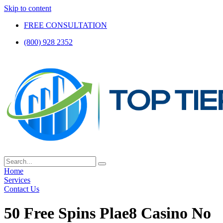
Skip to content
FREE CONSULTATION
(800) 928 2352
Home
Services
Contact Us
50 Free Spins Plae8 Casino No